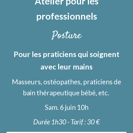
Atelier pour les
professionnels
Posture
Pour les praticiens qui soignent
avec leur mains
Masseurs, ostéopathes, praticiens de
bain thérapeutique bébé, etc.
Sam. 6 juin 10h
Durée 1h
30
- Tarif :
30
€