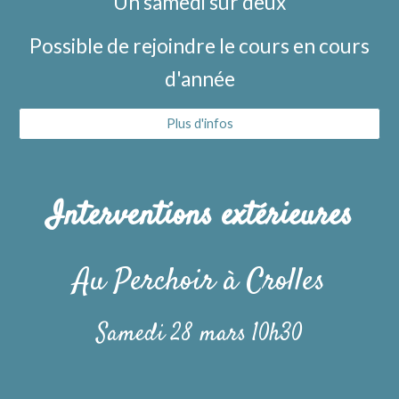
Un samedi sur deux
Possible de rejoindre le cours en cours
d'année
Plus d'infos
Interventions extérieures
Au Perchoir à Crolles
Samedi 28 mars 10h30