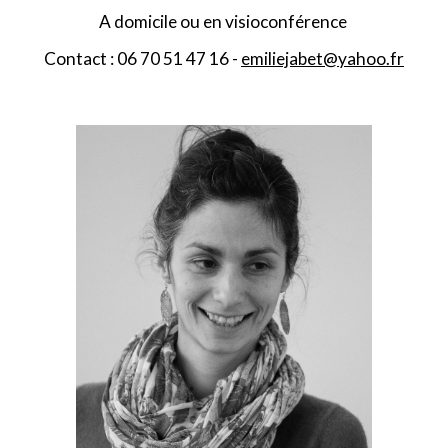
A
domicile ou
en
visioconférence
Contact : 06 70 51 47 16 -
emiliejabet@yahoo.fr