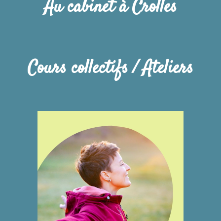
Au cabinet à Crolles
Cours collectifs / A
teliers