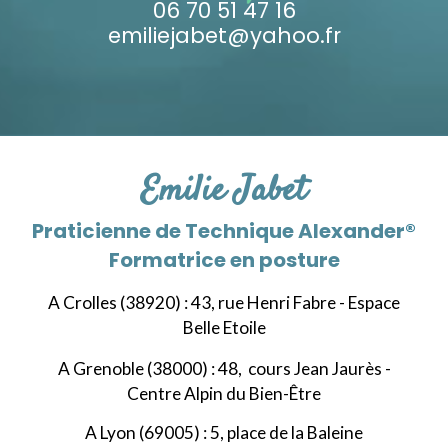
06 70 51 47 16
emiliejabet@yahoo.fr
Emilie Jabet
Praticienne de
Technique Alexander
®
Formatrice en posture
A Crolles (38920) :
43, rue Henri Fabre - Espace
Belle Etoile
A Grenoble (38000) : 48, cours Jean Jaurès -
Centre Alpin du Bien-Être
A Lyon (69005) : 5, place de la Baleine