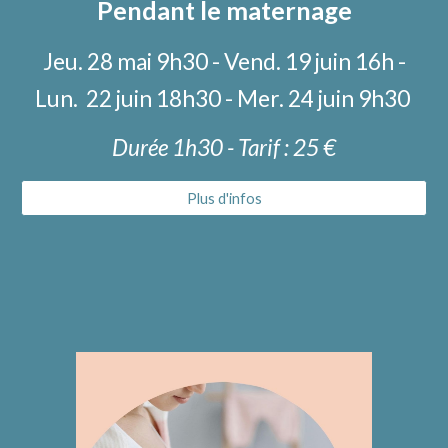
Pendant le maternage
Jeu. 28 mai 9h30 - Vend. 19 juin 16h -
Lun. 22 juin 18h30 -
Mer. 24 juin 9h30
Durée 1h
30
- Tarif : 2
5
€
Plus d'infos