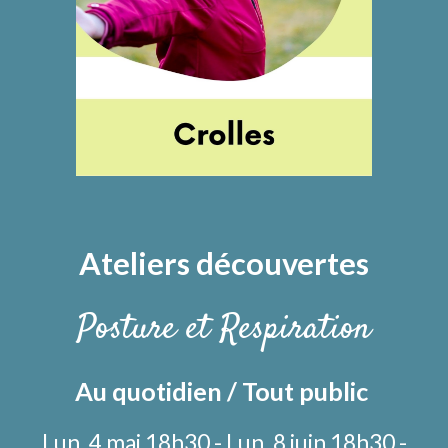
Ateliers
découvertes
Posture et Respiration
Au quotidien /
Tout public
Lun. 4 mai 18h30 - Lun. 8 juin 18h30 -