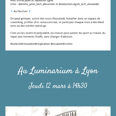
Au
Luminarium à Lyon
Jeudi
12
mars à 1
4
h30