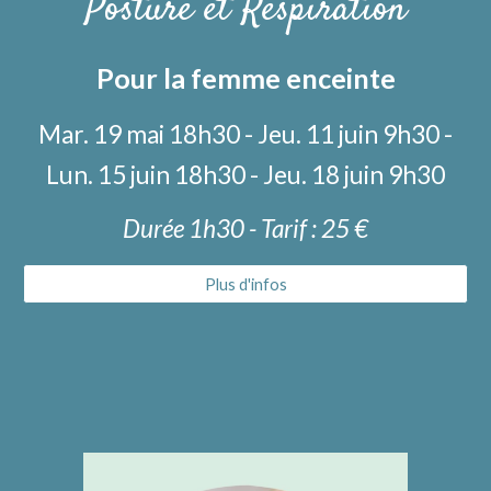
Posture et Respiration
P
our la femme enceinte
Mar. 19 mai 18h30 - Jeu. 11 juin 9h30 -
Lun. 15 juin 18h30 - Jeu. 18 juin 9h30
Durée 1h
30
- Tarif : 2
5
€
Plus d'infos