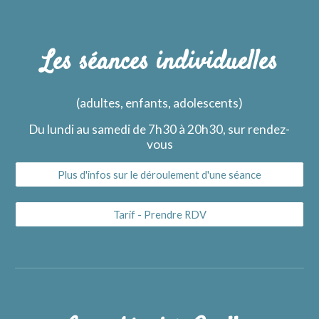
Les séances individuelles
(adultes, enfants, adolescents)
Du lundi au samedi de 7h30 à 20h30, sur rendez-
vous
Plus d'infos sur le déroulement d'une séance
Tarif - Prendre RDV