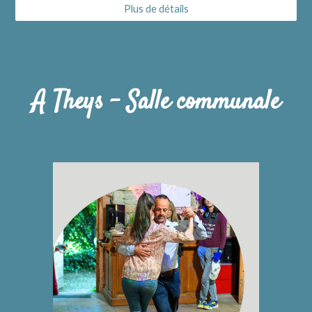
Plus de détails
A Theys - Salle communale