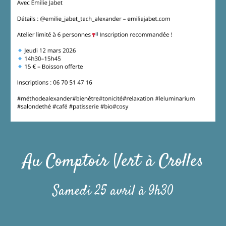
Au Comptoir Vert à Crolles
Samedi 25 avril
à
9
h30