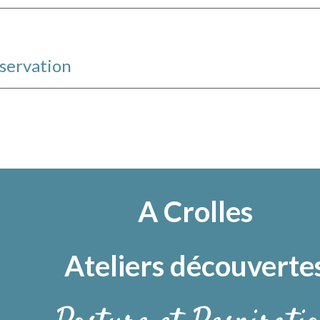
éservation
A
Crolles
Ateliers découverte