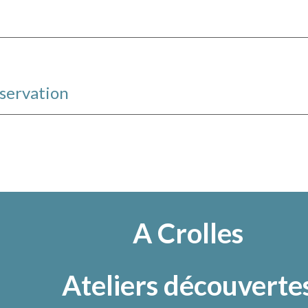
éservation
A Crolles
Ateliers découverte