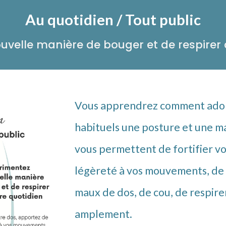
A
u
q
uotidien /
Tout public
uvelle manière de bouger et de respirer 
Vous apprendrez comment adop
habituels une posture et une ma
vous permettent de fortifier vo
légèreté à vos mouvements, de 
maux de dos, de cou, de respire
amplement.