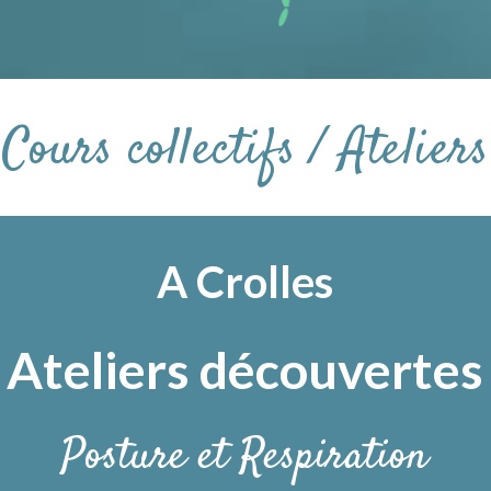
Cours collectifs / Ateliers
A Crolles
Ateliers découvertes
Posture et Respiration