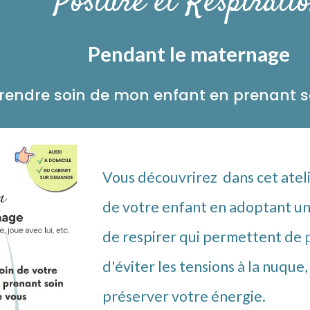
Posture et Respirati
Pendant le maternage
rendre soin de mon enfant en prenant s
Vous découvrirez dans cet ate
de votre enfant
en adoptant un
de resp
irer
qui permettent de
p
d'éviter les tensions à la nuque
préserver votre énergie.