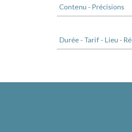
Contenu -
Précisions
Durée - Tarif - Lieu - R